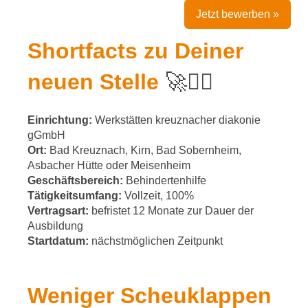
Jetzt bewerben »
Shortfacts zu Deiner
neuen Stelle
🚀✍🏻
Einrichtung:
Werkstätten kreuznacher diakonie
gGmbH
Ort:
Bad Kreuznach, Kirn, Bad Sobernheim,
Asbacher Hütte oder Meisenheim
Geschäftsbereich:
Behindertenhilfe
Tätigkeitsumfang:
Vollzeit, 100%
Vertragsart:
befristet 12 Monate zur Dauer der
Ausbildung
Startdatum:
nächstmöglichen Zeitpunkt
Weniger Scheuklappen