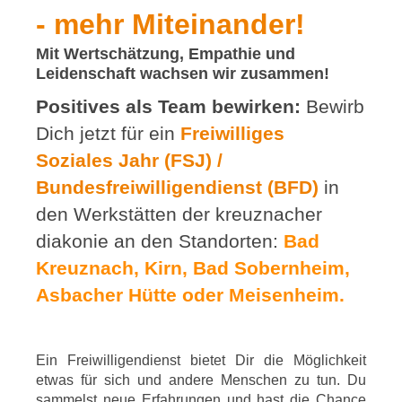
- mehr Miteinander!
Mit Wertschätzung, Empathie und
Leidenschaft wachsen wir zusammen!
Positives als Team bewirken:
Bewirb
Dich jetzt für ein
Freiwilliges
Soziales Jahr (FSJ) /
Bundesfreiwilligendienst (BFD)
in
den Werkstätten der kreuznacher
diakonie an den Standorten:
Bad
Kreuznach, Kirn, Bad Sobernheim,
Asbacher Hütte oder Meisenheim.
Ein Freiwilligendienst bietet Dir die Möglichkeit
etwas für sich und andere Menschen zu tun. Du
sammelst neue Erfahrungen und hast die Chance