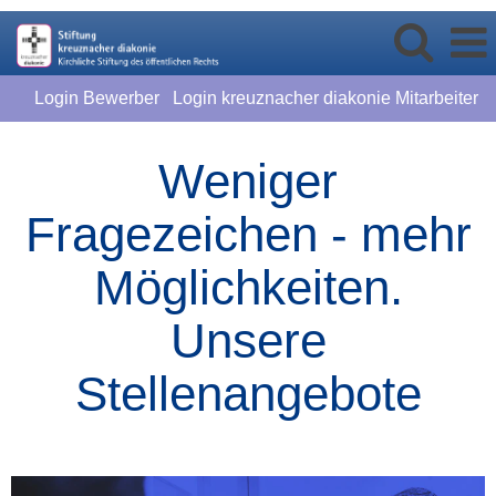
Login Bewerber
Login kreuznacher diakonie Mitarbeiter
Weniger
Fragezeichen - mehr
Möglichkeiten.
Unsere
Stellenangebote