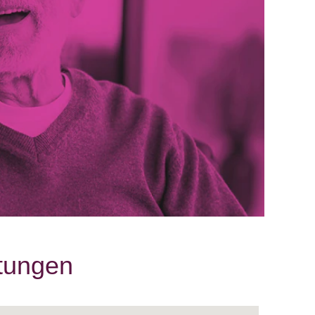
htungen