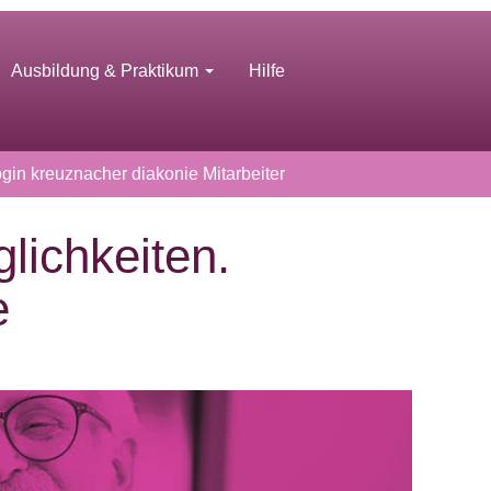
Ausbildung & Praktikum
Hilfe
gin kreuznacher diakonie Mitarbeiter
lichkeiten.
e