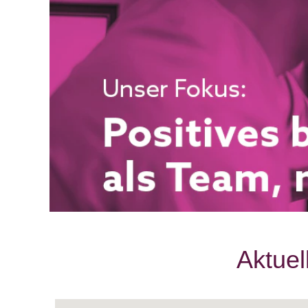
Aktuel
Bildschirmausleseprogramme