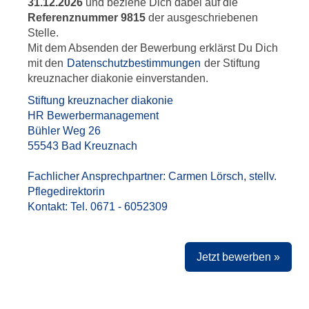
31.12.2026
und beziehe Dich dabei auf die
Referenznummer 9815
der ausgeschriebenen
Stelle.
Mit dem Absenden der Bewerbung erklärst Du Dich
mit den
Datenschutzbestimmungen
der Stiftung
kreuznacher diakonie einverstanden.
Stiftung kreuznacher diakonie
HR Bewerbermanagement
Bühler Weg 26
55543 Bad Kreuznach
Fachlicher Ansprechpartner: Carmen Lörsch, stellv.
Pflegedirektorin
Kontakt: Tel. 0671 - 6052309
Jetzt bewerben »