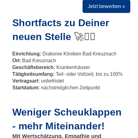
Jetzt bewerben »
Shortfacts zu Deiner
neuen Stelle
🚀✍🏻
Einrichtung:
Diakonie Kliniken Bad Kreuznach
Ort:
Bad Kreuznach
Geschäftsbereich:
Krankenhäuser
Tätigkeitsumfang:
Teil- oder Vollzeit, bis zu 100%
Vertragsart:
unbefristet
Startdatum:
nächstmöglichen Zeitpunkt
Weniger Scheuklappen
- mehr Miteinander!
Mit Wertschätzung, Empathie und