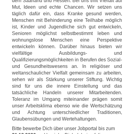
dem Saarland und Hessen. Bei uns trifft Vielfalt auf
Mut, Ideen und echte Chancen. Wir setzen uns
täglich dafür ein, dass Kranke gesund werden,
Menschen mit Behinderung eine Teilhabe möglich
ist, Kinder und Jugendliche sich gut entwickeln,
Senioren möglichst selbstbestimmt leben und
wohnungslose Menschen eine Perspektive
entwickeln können. Darüber hinaus bieten wir
vielfältige Ausbildungs- und
Qualifizierungsmöglichkeiten in Berufen des Sozial-
und Gesundheitswesens an. In religiöser und
weltanschaulicher Vielfalt gemeinsam zu arbeiten,
sehen wir als Stärkung unserer Stiftung. Wichtig
sind für uns die innere Einstellung und das
tatsächliche Handeln unserer Mitarbeitenden.
Toleranz im Umgang miteinander prägen somit
unser Arbeitsklima ebenso wie die Wertschätzung
und Achtung unterschiedlicher Traditionen,
Glaubensübungen und Wertehaltungen.
Bitte bewerbe Dich über unser Jobportal bis zum