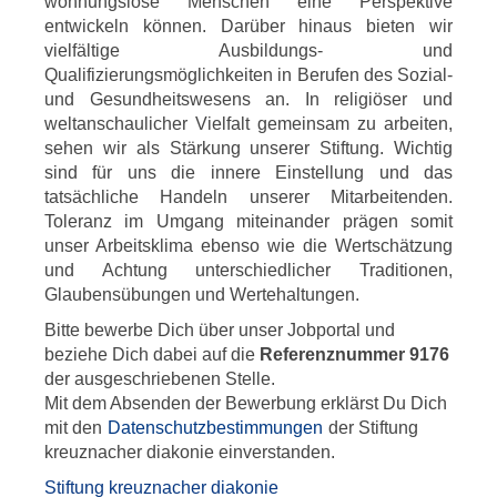
wohnungslose Menschen eine Perspektive
entwickeln können. Darüber hinaus bieten wir
vielfältige Ausbildungs- und
Qualifizierungsmöglichkeiten in Berufen des Sozial-
und Gesundheitswesens an. In religiöser und
weltanschaulicher Vielfalt gemeinsam zu arbeiten,
sehen wir als Stärkung unserer Stiftung. Wichtig
sind für uns die innere Einstellung und das
tatsächliche Handeln unserer Mitarbeitenden.
Toleranz im Umgang miteinander prägen somit
unser Arbeitsklima ebenso wie die Wertschätzung
und Achtung unterschiedlicher Traditionen,
Glaubensübungen und Wertehaltungen.
Bitte bewerbe Dich über unser Jobportal und
beziehe Dich dabei auf die
Referenznummer 9176
der ausgeschriebenen Stelle.
Mit dem Absenden der Bewerbung erklärst Du Dich
mit den
Datenschutzbestimmungen
der Stiftung
kreuznacher diakonie einverstanden.
Stiftung kreuznacher diakonie