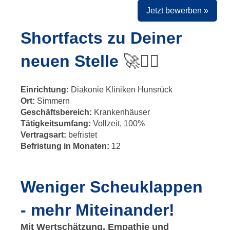
Jetzt bewerben »
Shortfacts zu Deiner
neuen Stelle
🚀✍🏻
Einrichtung:
Diakonie Kliniken Hunsrück
Ort:
Simmern
Geschäftsbereich:
Krankenhäuser
Tätigkeitsumfang:
Vollzeit, 100%
Vertragsart:
befristet
Befristung in Monaten:
12
Weniger Scheuklappen
- mehr Miteinander!
Mit Wertschätzung, Empathie und