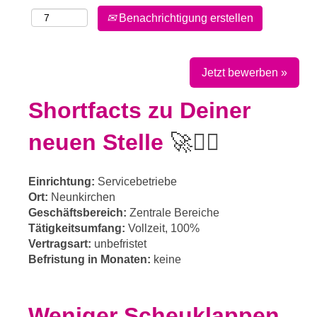
Benachrichtigung erstellen
Jetzt bewerben »
Shortfacts zu Deiner
neuen Stelle
🚀✍🏻
Einrichtung:
Servicebetriebe
Ort:
Neunkirchen
Geschäftsbereich:
Zentrale Bereiche
Tätigkeitsumfang:
Vollzeit, 100%
Vertragsart:
unbefristet
Befristung in Monaten:
keine
Weniger Scheuklappen