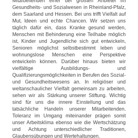
Mitarbeitenden einer der größten Anbieter im
Gesundheits- und Sozialwesen in Rheinland-Pfalz,
dem Saarland und Hessen. Bei uns trifft Vielfalt auf
Mut, Ideen und echte Chancen. Wir setzen uns
täglich dafür ein, dass Kranke gesund werden,
Menschen mit Behinderung eine Teilhabe möglich
ist, Kinder und Jugendliche sich gut entwickeln,
Senioren möglichst selbstbestimmt leben und
wohnungslose Menschen eine Perspektive
entwickeln können. Darüber hinaus bieten wir
vielfältige Ausbildungs- und
Qualifizierungsmöglichkeiten in Berufen des Sozial-
und Gesundheitswesens an. In religiöser und
weltanschaulicher Vielfalt gemeinsam zu arbeiten,
sehen wir als Stärkung unserer Stiftung. Wichtig
sind für uns die innere Einstellung und das
tatsächliche Handeln unserer Mitarbeitenden.
Toleranz im Umgang miteinander prägen somit
unser Arbeitsklima ebenso wie die Wertschätzung
und Achtung unterschiedlicher Traditionen,
Glaubensübungen und Wertehaltungen.