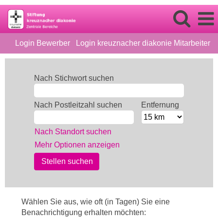
Login Bewerber
Login kreuznacher diakonie Mitarbeiter
Nach Stichwort suchen
Nach Postleitzahl suchen
Entfernung
Nach Standort suchen
Mehr Optionen anzeigen
Wählen Sie aus, wie oft (in Tagen) Sie eine
Benachrichtigung erhalten möchten: